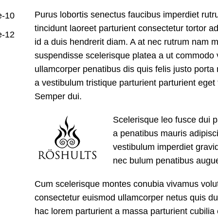
Purus lobortis senectus faucibus imperdiet rutru
tincidunt laoreet parturient consectetur tortor a
id a duis hendrerit diam. A at nec rutrum nam m
suspendisse scelerisque platea a ut commodo 
ullamcorper penatibus dis quis felis justo port
a vestibulum tristique parturient parturient eget 
Semper dui.
Scelerisque leo fusce dui p
a penatibus mauris adipis
vestibulum imperdiet gravi
nec bulum penatibus augue
Cum scelerisque montes conubia vivamus volu
consectetur euismod ullamcorper netus quis du
hac lorem parturient a massa parturient cubilia 