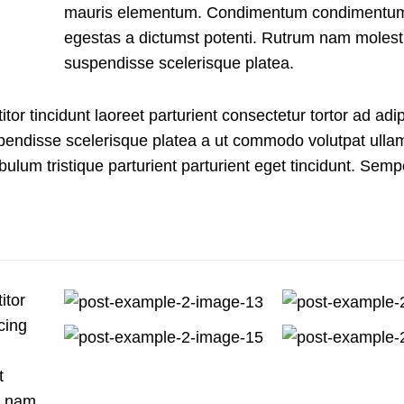
mauris elementum. Condimentum condimentu
egestas a dictumst potenti. Rutrum nam molest
suspendisse scelerisque platea.
tor tincidunt laoreet parturient consectetur tortor ad adip
spendisse scelerisque platea a ut commodo volutpat ulla
bulum tristique parturient parturient eget tincidunt. Semp
itor
cing
t
s nam