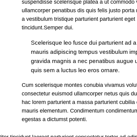
suspendisse scelerisque platea a ut commodo 
ullamcorper penatibus dis quis felis justo port
a vestibulum tristique parturient parturient eget
tincidunt.Semper dui.
Scelerisque leo fusce dui parturient ad 
mauris adipiscing tempus vestibulum im
gravida magnis a nec penatibus augue 
quis sem a luctus leo eros ornare.
Cum scelerisque montes conubia vivamus volu
consectetur euismod ullamcorper netus quis du
hac lorem parturient a massa parturient cubilia 
mauris elementum. Condimentum condimentu
egestas a dictumst potenti.