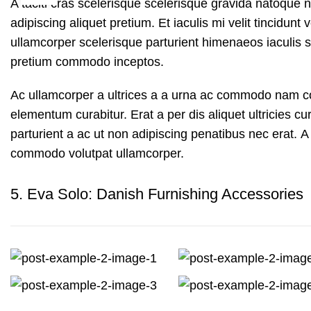
A taciti cras scelerisque scelerisque gravida natoque n
adipiscing aliquet pretium. Et iaculis mi velit tincidu
ullamcorper scelerisque parturient himenaeos iaculis s
pretium commodo inceptos.
Ac ullamcorper a ultrices a a urna ac commodo nam con
elementum curabitur. Erat a per dis aliquet ultricies 
parturient a ac ut non adipiscing penatibus nec erat. 
commodo volutpat ullamcorper.
5.
Eva Solo: Danish Furnishing Accessories