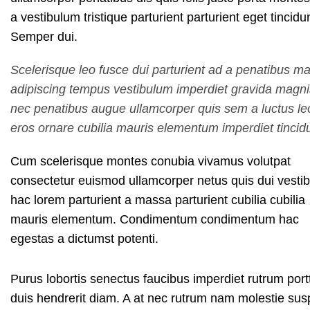
a vestibulum tristique parturient parturient eget tincidu
Semper dui.
Scelerisque leo fusce dui parturient ad a penatibus ma
adipiscing tempus vestibulum imperdiet gravida magni
nec penatibus augue ullamcorper quis sem a luctus le
eros ornare cubilia mauris elementum imperdiet tincidu
Cum scelerisque montes conubia vivamus volutpat
consectetur euismod ullamcorper netus quis dui vesti
hac lorem parturient a massa parturient cubilia cubilia
mauris elementum. Condimentum condimentum hac
egestas a dictumst potenti.
Purus lobortis senectus faucibus imperdiet rutrum portti
duis hendrerit diam. A at nec rutrum nam molestie su