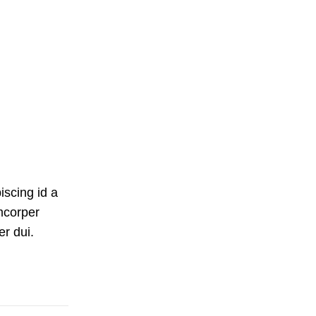
iscing id a
mcorper
er dui.