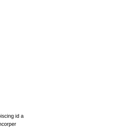
iscing id a
mcorper